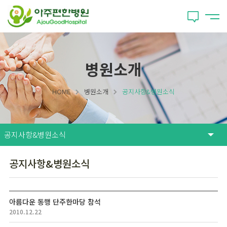
병원소개
HOME
병원소개
공지사항&병원소식
공지사항&병원소식
아름다운 동행 단주한마당 참석
2010.12.22