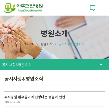
병원소개
HOME
병원소개
공지사항&병원소식
공지사항&병원소식
추석명절 환우들과의 신명나는 윷놀이 한판
2012.10.05