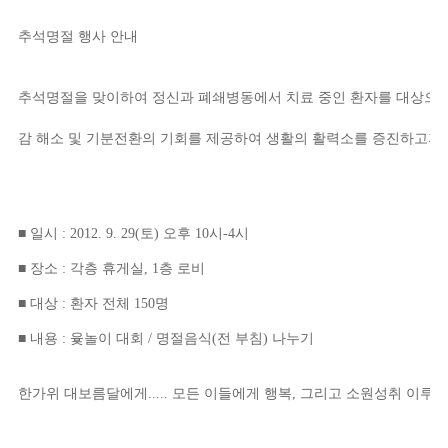
추석명절 행사 안내
추석명절을 맞이하여 정신과 폐쇄병동에서 치료 중인 환자를 대상으로
감 해소 및 기분전환의 기회를 제공하여 생활의 활력소를 증진하고자
■ 일시 : 2012. 9. 29(토) 오후 10시-4시
■ 장소 : 각층 휴게실, 1층 로비
■ 대상 : 환자 전체 150명
■ 내용 : 윷놀이 대회 / 명절음식(전 부침) 나누기
한가위 대보름달에게..... 모든 이들에게 행복, 그리고 소원성취 이루어지시