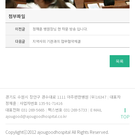
첨부파일
이전글
정재훈 병원장님 현 자문 방송 입니다.
다음글
지역사회 기관과의 업무협약체결
목록
경기도 수원시 장안구 경수대로 1111 아주편한병원 (우)16347
대표자
정재훈
사업자번호 135-91-71416
대표전화 031-269-5665
팩스번호 031-269-5733
E-MAIL
TOP
ajougood@ajougoodhospital.co.kr
Copylightⓒ2012 ajougoodhospital All Rights Reserved.