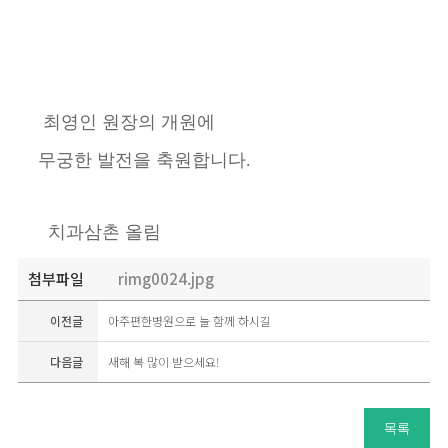
최영인 원장의 개원에
무궁한 발전을 축원합니다.
치과삼촌 올림
첨부파일
rimg0024.jpg
이전글
아주편한병원으로 늘 함께 하시길
다음글
새해 복 많이 받으세요!
목록