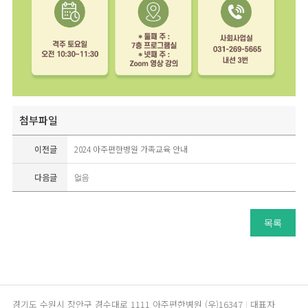
첨부파일
이전글
2024 아주편한병원 가족교육 안내
다음글
없음
목록
경기도 수원시 장안구 경수대로 1111 아주편한병원 (우)16347
대표자