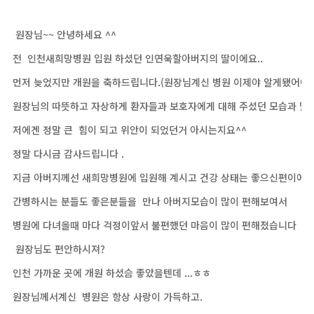
원장님~~ 안녕하세요 ^^
전 인천새희망병원 입원 하셨던 인연욱할아버지의 딸이에요..
먼저 늦었지만 개원을 축하드립니다.(원장님계신 병원 이제야 알게됐어여^^
원장님의 따뜻하고 자상하게 환자들과 보호자에게 대해 주셨던 모습과 말
저에겐 정말 큰 힘이 되고 위안이 되었던거 아시는지요^^
정말 다시금 감사드립니다 .
지금 아버지께선 새희망병원에 입원해 계시고 건강 상태는 좋으신편이에
간병하시는 분들도 좋은분들을 만나 아버지모습이 많이 편해보여서
병원에 다녀올때 마다 걱정이앞서 불편했던 마음이 많이 편해졌습니다
원장님도 편안하시져?
인천 가까운 곳에 개원 하셨슴 좋았을텐데 ...ㅎㅎ
원장님께서계신 병원은 항상 사랑이 가득하고.