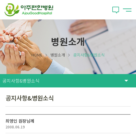
병원소개
HOME
병원소개
공지사항&병원소식
공지사항&병원소식
최영인 원장님께
2008.06.19