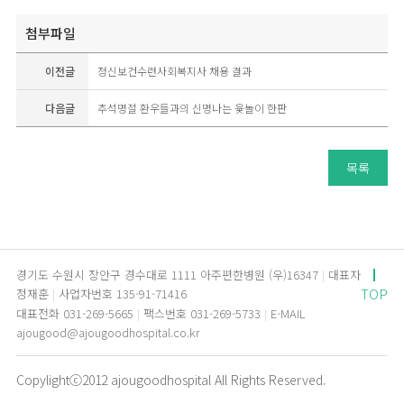
첨부파일
이전글
정신보건수련사회복지사 채용 결과
다음글
추석명절 환우들과의 신명나는 윷놀이 한판
목록
경기도 수원시 장안구 경수대로 1111 아주편한병원 (우)16347
대표자
TOP
정재훈
사업자번호 135-91-71416
대표전화 031-269-5665
팩스번호 031-269-5733
E-MAIL
ajougood@ajougoodhospital.co.kr
Copylightⓒ2012 ajougoodhospital All Rights Reserved.