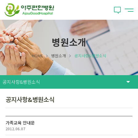
병원소개
HOME
병원소개
공지사항&병원소식
공지사항&병원소식
가족교육 안내문
2012.06.07