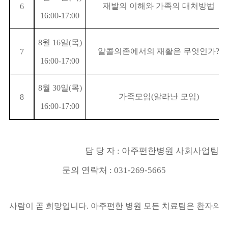
재발의 이해와 가족의 대처방법
6
16:00-17:00
8월 16일(목)
알콜의존에서의 재활은 무엇인가?
7
16:00-17:00
8월 30일(목)
가족모임(알라난 모임)
8
16:00-17:00
담 당 자 : 아주편한병원 사회사업팀
문의 연락처 : 031-269-5665
사람이 곧 희망입니다. 아주편한 병원 모든 치료팀은 환자의 